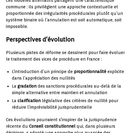
Ces modèles alternatifs partagent une caractéristique
commune : ils privilégient une approche contextuelle et
proportionnée des irrégularités procédurales plutôt qu’un
système binaire où l’annulation est soit automatique, soit
impossible.
Perspectives d’évolution
Plusieurs pistes de réforme se dessinent pour faire évoluer
le traitement des vices de procédure en France :
L’introduction d’un principe de
proportionnalité
explicite
dans l’appréciation des nullités
La
gradation
des sanctions procédurales au-delà de la
simple alternative entre maintien et annulation
La
clarification
législative des critères de nullité pour
réduire l’imprévisibilité jurisprudentielle
Ces évolutions pourraient s’inspirer de la jurisprudence
récente du
Conseil constitutionnel
qui, dans plusieurs
décisions, a adopté une approche plus nuancée des