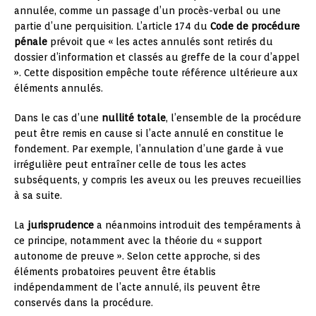
annulée, comme un passage d’un procès-verbal ou une
partie d’une perquisition. L’article 174 du
Code de procédure
pénale
prévoit que « les actes annulés sont retirés du
dossier d’information et classés au greffe de la cour d’appel
». Cette disposition empêche toute référence ultérieure aux
éléments annulés.
Dans le cas d’une
nullité totale
, l’ensemble de la procédure
peut être remis en cause si l’acte annulé en constitue le
fondement. Par exemple, l’annulation d’une garde à vue
irrégulière peut entraîner celle de tous les actes
subséquents, y compris les aveux ou les preuves recueillies
à sa suite.
La
jurisprudence
a néanmoins introduit des tempéraments à
ce principe, notamment avec la théorie du « support
autonome de preuve ». Selon cette approche, si des
éléments probatoires peuvent être établis
indépendamment de l’acte annulé, ils peuvent être
conservés dans la procédure.