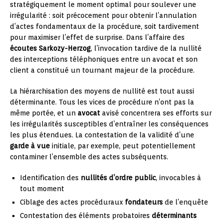
stratégiquement le moment optimal pour soulever une
irrégularité : soit précocement pour obtenir l’annulation
d’actes fondamentaux de la procédure, soit tardivement
pour maximiser l’effet de surprise. Dans l’affaire des
écoutes Sarkozy-Herzog
, l’invocation tardive de la nullité
des interceptions téléphoniques entre un avocat et son
client a constitué un tournant majeur de la procédure.
La hiérarchisation des moyens de nullité est tout aussi
déterminante. Tous les vices de procédure n’ont pas la
même portée, et un
avocat
avisé concentrera ses efforts sur
les irrégularités susceptibles d’entraîner les conséquences
les plus étendues. La contestation de la validité d’une
garde à vue
initiale, par exemple, peut potentiellement
contaminer l’ensemble des actes subséquents.
Identification des
nullités d’ordre public
, invocables à
tout moment
Ciblage des actes procéduraux
fondateurs
de l’enquête
Contestation des éléments probatoires
déterminants