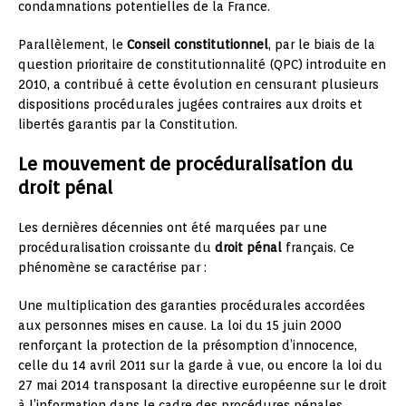
condamnations potentielles de la France.
Parallèlement, le
Conseil constitutionnel
, par le biais de la
question prioritaire de constitutionnalité (QPC) introduite en
2010, a contribué à cette évolution en censurant plusieurs
dispositions procédurales jugées contraires aux droits et
libertés garantis par la Constitution.
Le mouvement de procéduralisation du
droit pénal
Les dernières décennies ont été marquées par une
procéduralisation croissante du
droit pénal
français. Ce
phénomène se caractérise par :
Une multiplication des garanties procédurales accordées
aux personnes mises en cause. La loi du 15 juin 2000
renforçant la protection de la présomption d’innocence,
celle du 14 avril 2011 sur la garde à vue, ou encore la loi du
27 mai 2014 transposant la directive européenne sur le droit
à l’information dans le cadre des procédures pénales,