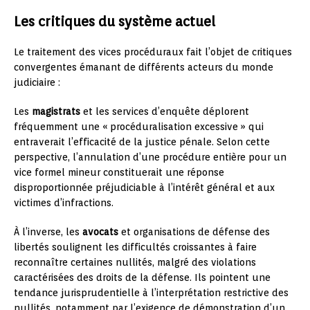
Les critiques du système actuel
Le traitement des vices procéduraux fait l’objet de critiques
convergentes émanant de différents acteurs du monde
judiciaire :
Les
magistrats
et les services d’enquête déplorent
fréquemment une « procéduralisation excessive » qui
entraverait l’efficacité de la justice pénale. Selon cette
perspective, l’annulation d’une procédure entière pour un
vice formel mineur constituerait une réponse
disproportionnée préjudiciable à l’intérêt général et aux
victimes d’infractions.
À l’inverse, les
avocats
et organisations de défense des
libertés soulignent les difficultés croissantes à faire
reconnaître certaines nullités, malgré des violations
caractérisées des droits de la défense. Ils pointent une
tendance jurisprudentielle à l’interprétation restrictive des
nullités, notamment par l’exigence de démonstration d’un