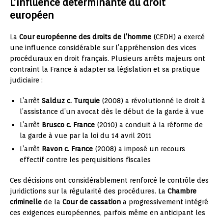
L’influence déterminante du droit
européen
La
Cour européenne des droits de l’homme
(CEDH) a exercé
une influence considérable sur l’appréhension des vices
procéduraux en droit français. Plusieurs arrêts majeurs ont
contraint la France à adapter sa législation et sa pratique
judiciaire :
L’arrêt
Salduz c. Turquie
(2008) a révolutionné le droit à
l’assistance d’un avocat dès le début de la garde à vue
L’arrêt
Brusco c. France
(2010) a conduit à la réforme de
la garde à vue par la loi du 14 avril 2011
L’arrêt
Ravon c. France
(2008) a imposé un recours
effectif contre les perquisitions fiscales
Ces décisions ont considérablement renforcé le contrôle des
juridictions sur la régularité des procédures. La
Chambre
criminelle
de la
Cour de cassation
a progressivement intégré
ces exigences européennes, parfois même en anticipant les