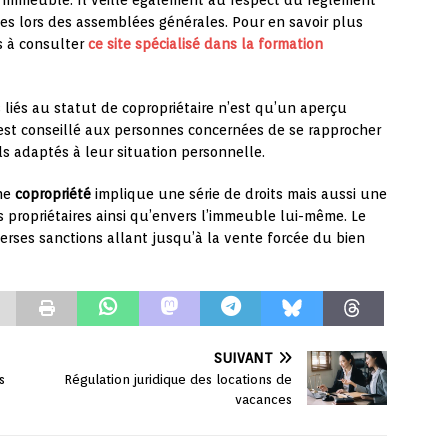
 l’immeuble. Il veille également au respect du règlement
ses lors des assemblées générales. Pour en savoir plus
as à consulter
ce site spécialisé dans la formation
s liés au statut de copropriétaire n’est qu’un aperçu
 est conseillé aux personnes concernées de se rapprocher
ls adaptés à leur situation personnelle.
une
copropriété
implique une série de droits mais aussi une
s propriétaires ainsi qu’envers l’immeuble lui-même. Le
erses sanctions allant jusqu’à la vente forcée du bien
SUIVANT
s
Régulation juridique des locations de
vacances