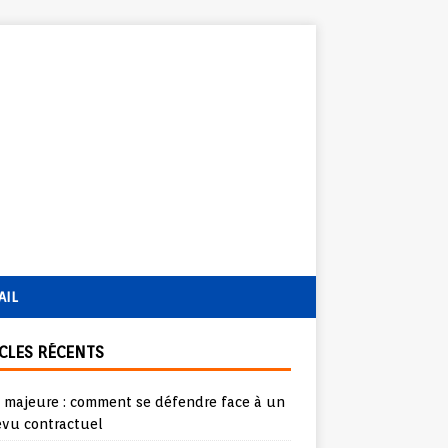
AIL
CLES RÉCENTS
e majeure : comment se défendre face à un
évu contractuel