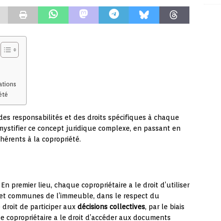
ations
été
des responsabilités et des droits spécifiques à chaque
émystifier ce concept juridique complexe, en passant en
nhérents à la copropriété.
En premier lieu, chaque copropriétaire a le droit d’utiliser
es et communes de l’immeuble, dans le respect du
 droit de participer aux
décisions collectives
, par le biais
 copropriétaire a le droit d’accéder aux documents