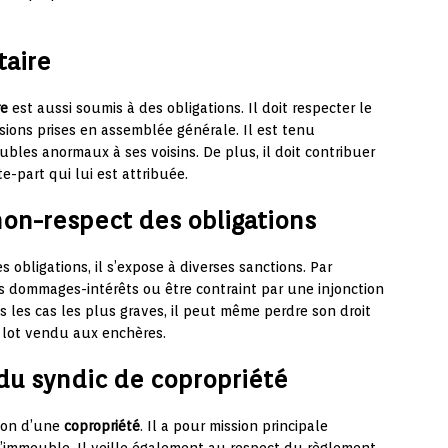
taire
re
est aussi soumis à des obligations. Il doit respecter le
sions prises en assemblée générale. Il est tenu
ubles anormaux à ses voisins. De plus, il doit contribuer
e-part qui lui est attribuée.
non-respect des obligations
 obligations, il s’expose à diverses sanctions. Par
s dommages-intérêts ou être contraint par une injonction
s les cas les plus graves, il peut même perdre son droit
 lot vendu aux enchères.
 du syndic de copropriété
tion d’une
copropriété
. Il a pour mission principale