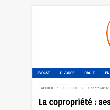
AVOCAT
DIVORCE
DROIT
EN
ACCUEIL
JURIDIQUE
La copropriété :
La copropriété : se