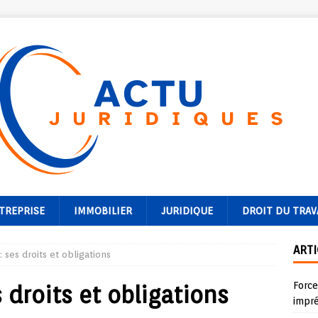
TREPRISE
IMMOBILIER
JURIDIQUE
DROIT DU TRAV
ARTI
 ses droits et obligations
Forc
s droits et obligations
impr