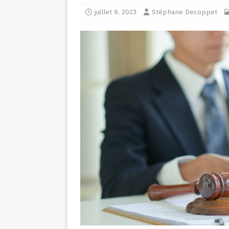
juillet 9, 2023
Stéphane Decoppet