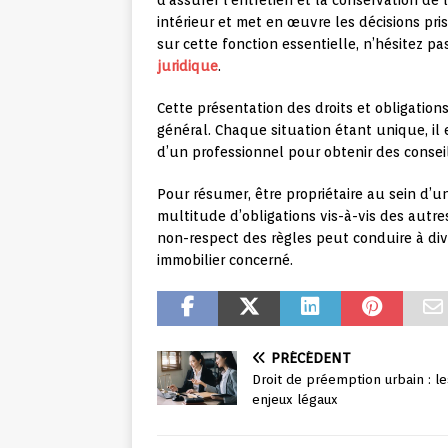
d’assurer l’entretien et la conservation de
intérieur et met en œuvre les décisions pri
sur cette fonction essentielle, n’hésitez p
juridique
.
Cette présentation des droits et obligation
général. Chaque situation étant unique, il
d’un professionnel pour obtenir des consei
Pour résumer, être propriétaire au sein d’
multitude d’obligations vis-à-vis des autre
non-respect des règles peut conduire à div
immobilier concerné.
PRÉCÉDENT
Droit de préemption urbain : le
enjeux légaux