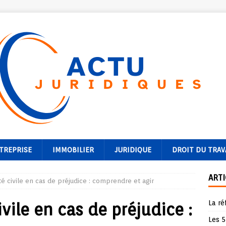
TREPRISE
IMMOBILIER
JURIDIQUE
DROIT DU TRAV
ARTI
té civile en cas de préjudice : comprendre et agir
La ré
ivile en cas de préjudice :
Les 5