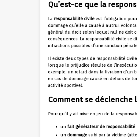
Qu’est-ce que la responsa
La
responsabilité civile
est l’obligation pou
dommage qu’elle a causé à autrui, volonta
général du droit selon lequel nul ne doit 
conséquences. La responsabilité civile se d
infractions passibles d’une sanction pénal
Il existe deux types de responsabilité civile
lorsque le préjudice résulte de l’inexécut
exemple, un retard dans la livraison d’un bi
en cas de dommage causé en dehors de tou
activité sportive).
Comment se déclenche la 
Pour qu’il y ait mise en jeu de la responsabil
un
fait générateur de responsabilité
(
un
dommage
subi par la victime (atte