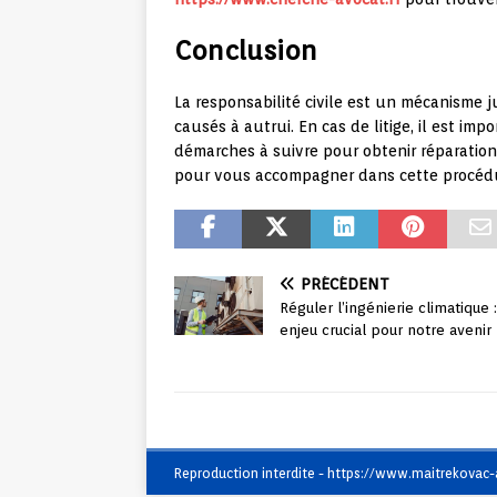
Conclusion
La responsabilité civile est un mécanisme j
causés à autrui. En cas de litige, il est imp
démarches à suivre pour obtenir réparation. 
pour vous accompagner dans cette procéd
PRÉCÉDENT
Réguler l’ingénierie climatique 
enjeu crucial pour notre avenir
Reproduction interdite - https://www.maitrekovac-