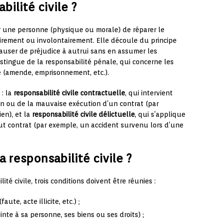
bilité civile ?
r une personne (physique ou morale) de réparer le
irement ou involontairement. Elle découle du principe
causer de préjudice à autrui sans en assumer les
istingue de la responsabilité pénale, qui concerne les
e (amende, emprisonnement, etc.).
 : la
responsabilité civile contractuelle
, qui intervient
ion ou de la mauvaise exécution d’un contrat (par
en), et la
responsabilité civile délictuelle
, qui s’applique
t contrat (par exemple, un accident survenu lors d’une
responsabilité civile ?
ité civile, trois conditions doivent être réunies :
faute, acte illicite, etc.) ;
inte à sa personne, ses biens ou ses droits) ;