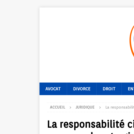
AVOCAT
DIVORCE
DROIT
EN
ACCUEIL
JURIDIQUE
La responsabili
La responsabilité c