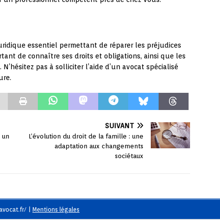
uridique essentiel permettant de réparer les préjudices
ortant de connaître ses droits et obligations, ainsi que les
N’hésitez pas à solliciter l’aide d’un avocat spécialisé
ure.
SUIVANT
: un
L’évolution du droit de la famille : une
adaptation aux changements
sociétaux
avocat.fr/
|
Mentions légales