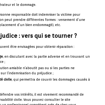
nérateur et le dommage.
ersonne responsable doit indemniser la victime pour
tion peut prendre différentes formes : versement d’une
mplacement d’un bien endommagé), etc.
udice : vers qui se tourner ?
uvent être envisagées pour obtenir réparation :
ge
, en discutant avec la partie adverse et en trouvant un
ce ;
olution amiable n’aboutit pas ou si les parties ne
sur l’indemnisation du préjudice ;
é civile
, qui permettra de couvrir les dommages causés à
défendre vos intérêts, il est vivement recommandé de
sabilité civile. Vous pouvez consulter le site
 un professionnel compétent près de chez vous.