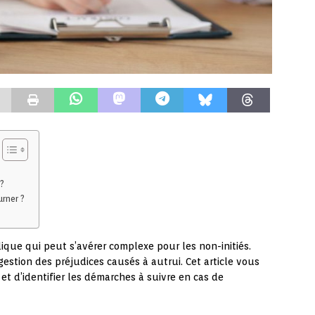
?
urner ?
dique qui peut s’avérer complexe pour les non-initiés.
gestion des préjudices causés à autrui. Cet article vous
t d’identifier les démarches à suivre en cas de