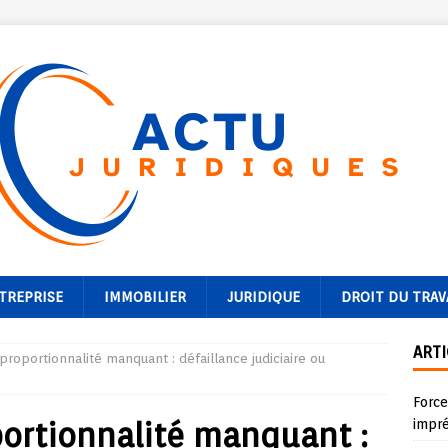
TREPRISE
IMMOBILIER
JURIDIQUE
DROIT DU TRAV
ARTI
proportionnalité manquant : défaillance judiciaire ou
Forc
portionnalité manquant :
impr