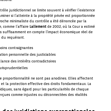
rôle juridictionnel se limite souvent à vérifier l’existence
iner si l’atteinte à la propriété privée est proportionnée
proche minimaliste du contrôle a été dénoncée par la
e, comme l’affaire
Lallement
de 2002, où la Cour a estimé
as suffisamment en compte l’impact économique réel de
le du requérant.
oins contraignantes
ation personnelle des justiciables
lance des intérêts contradictoires
urisprudentielles
e proportionnalité ne sont pas anodines. Elles affectent
 et la protection effective des droits fondamentaux. La
idiques, sans égard pour les particularités de chaque
 perçues comme injustes ou déconnectées des réalités