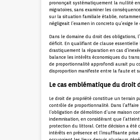
prononçait systématiquement la nullité en
migratoires, sans examiner les conséquenc
sur la situation familiale établie, notamm
négligeait l’examen in concreto qu’exige le 
Dans le domaine du droit des obligations, l
déficit. En qualifiant de clause essentielle
drastiquement la réparation en cas d’inexé
balance les intérêts économiques du transpo
de proportionnalité approfondi aurait pu c
disproportion manifeste entre la faute et s
Le cas emblématique du droit 
Le droit de propriété constitue un terrain 
contrôle de proportionnalité. Dans l’affaire
l’obligation de démolition d’une maison con
indemnisation, en considérant que l’atteinte
protection du littoral. Cette décision a été
intérêts en présence et l’insuffisante pris
occupaient les lieux depuis plusieurs géné