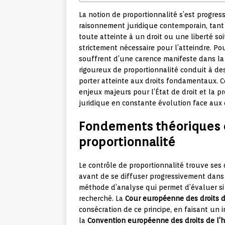
La notion de proportionnalité s’est progr
raisonnement juridique contemporain, tant e
toute atteinte à un droit ou une liberté soit
strictement nécessaire pour l’atteindre. Po
souffrent d’une carence manifeste dans la
rigoureux de proportionnalité conduit à de
porter atteinte aux droits fondamentaux. C
enjeux majeurs pour l’État de droit et la p
juridique en constante évolution face aux 
Fondements théoriques e
proportionnalité
Le contrôle de proportionnalité trouve ses
avant de se diffuser progressivement dans 
méthode d’analyse qui permet d’évaluer si
recherché. La
Cour européenne des droits 
consécration de ce principe, en faisant un i
la
Convention européenne des droits de l