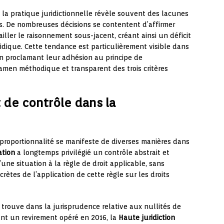
 la pratique juridictionnelle révèle souvent des lacunes
es. De nombreuses décisions se contentent d’affirmer
ller le raisonnement sous-jacent, créant ainsi un déficit
ridique. Cette tendance est particulièrement visible dans
 en proclamant leur adhésion au principe de
amen méthodique et transparent des trois critères
 de contrôle dans la
 proportionnalité se manifeste de diverses manières dans
ation
a longtemps privilégié un contrôle abstrait et
d’une situation à la règle de droit applicable, sans
ètes de l’application de cette règle sur les droits
trouve dans la jurisprudence relative aux nullités de
nt un revirement opéré en 2016, la
Haute juridiction