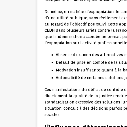
De même, en matière d’expropriation, le cont
d’une utilité publique, sans réellement exam
au regard de l’objectif poursuivi. Cette ap
CEDH
dans plusieurs arrêts contre la Franc
que l’indemnisation accordée ne prenait p
l’expropriation sur l’activité professionnel
Absence d’examen des alternatives m
Défaut de prise en compte de la situ
Motivation insuffisante quant à la ba
Automaticité de certaines solutions j
Ces manifestations du déficit de contrôle d
directement la qualité de la justice rendue
standardisation excessive des solutions jur
situation, conduit à des décisions parfois
sociales.