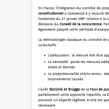
En France, l’intégration du contrôle de prop
constitutionnel
a commencé à y recourir dè
fondatrice du 27 janvier 1987 relative à la l
décisions du
Conseil de la concurrence
. Par
également adopté cette méthode d’analyse,
La méthodologie classique du contrôle de pr
cumulatifs :
L’adéquation : la mesure doit être app
La nécessité : parmi les mesures adéq
droits et libertés
La proportionnalité stricto sensu : 
inconvénients causés
L’arrêt
Gözütok et Brügge
de la
Cour de jus
parfaitement cette approche tripartite. La
C
poursuit un objectif légitime, si elle est ap
nécessaire.