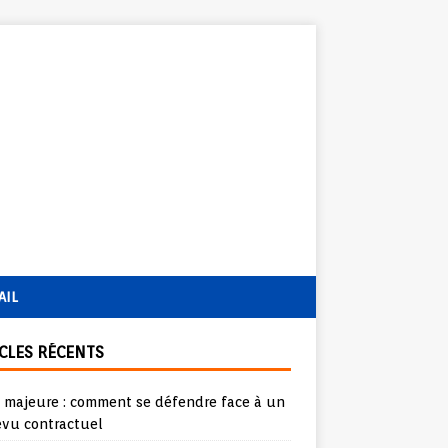
AIL
CLES RÉCENTS
e majeure : comment se défendre face à un
évu contractuel