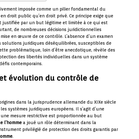
essivement imposée comme un pilier fondamental du
n droit public qu’en droit privé. Ce principe exige que
 justifiée par un but légitime et limitée à ce qui est
urtant, de nombreuses décisions juridictionnelles
 mise en œuvre de ce contrôle. L’absence d’un examen
s solutions juridiques déséquilibrées, susceptibles de
ette problématique, loin d’être anecdotique, révèle des
rotection des libertés individuelles dans un système
défis contemporains.
t évolution du contrôle de
 origines dans la jurisprudence allemande du XIXe siècle
les systèmes juridiques européens. Il s’agit d’une
 une mesure restrictive est proportionnée au but
de l’homme
a joué un rôle déterminant dans la
nstrument privilégié de protection des droits garantis par
’homme
.