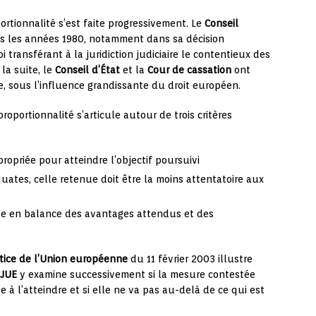
ortionnalité s’est faite progressivement. Le
Conseil
s les années 1980, notamment dans sa décision
oi transférant à la juridiction judiciaire le contentieux des
 la suite, le
Conseil d’État
et la
Cour de cassation
ont
 sous l’influence grandissante du droit européen.
oportionnalité s’articule autour de trois critères
ropriée pour atteindre l’objectif poursuivi
uates, celle retenue doit être la moins attentatoire aux
mise en balance des avantages attendus et des
tice de l’Union européenne
du 11 février 2003 illustre
JUE
y examine successivement si la mesure contestée
te à l’atteindre et si elle ne va pas au-delà de ce qui est