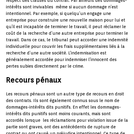
respect des clauses du contrat. Par ailleurs des dommages-
intérêts sont invivables même si aucun dommage n’est
intentionnel. Par exemple, si quelqu’un engage une
entreprise pour construire une nouvelle maison pour lui et
qu’il est incapable de terminer le travail, il peut réclamer le
coût de la recherche d’une autre entreprise pour terminer le
travail. Dans ce cas, le tribunal peut accorder une indemnité
individuelle pour couvrir les frais supplémentaires liés à la
recherche d’une autre société. L’indemnisation est
généralement accordée pour indemniser l’innocent des
pertes subies directement par le crime.
Recours pénaux
Les recours pénaux sont un autre type de recours en droit
des contrats. Ils sont également connus sous le nom de
dommages-intérêts dits punitifs. En effet les dommages-
intérêts dits punitifs sont moins courants, mais sont
accordés lorsque les réclamations pour violation issue de la
partie sont graves, ont des antécédents de rupture de
contrat ou ont causé un préjudice intentionnel. Ce type de