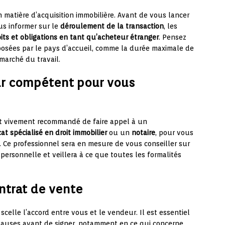
matière d’acquisition immobilière. Avant de vous lancer
us informer sur le
déroulement de la transaction
, les
oits et obligations en tant qu’acheteur étranger
. Pensez
posées par le pays d’accueil, comme la durée maximale de
marché du travail.
eur compétent pour vous
 est vivement recommandé de faire appel à un
at spécialisé en droit immobilier
ou un
notaire
, pour vous
. Ce professionnel sera en mesure de vous conseiller sur
 personnelle et veillera à ce que toutes les formalités
ntrat de vente
 scelle l’accord entre vous et le vendeur. Il est essentiel
 clauses avant de signer, notamment en ce qui concerne