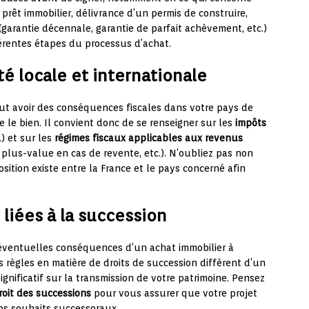
prêt immobilier, délivrance d’un permis de construire,
(garantie décennale, garantie de parfait achèvement, etc.)
férentes étapes du processus d’achat.
ité locale et internationale
peut avoir des conséquences fiscales dans votre pays de
e le bien. Il convient donc de se renseigner sur les
impôts
.) et sur les
régimes fiscaux applicables aux revenus
 plus-value en cas de revente, etc.). N’oubliez pas non
sition existe entre la France et le pays concerné afin
 liées à la succession
 éventuelles conséquences d’un achat immobilier à
es règles en matière de droits de succession diffèrent d’un
ignificatif sur la transmission de votre patrimoine. Pensez
roit des successions
pour vous assurer que votre projet
os souhaits successoraux.