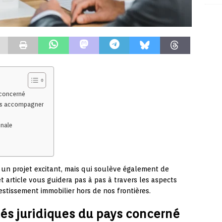
s concerné
ous accompagner
onale
t un projet excitant, mais qui soulève également de
 article vous guidera pas à pas à travers les aspects
estissement immobilier hors de nos frontières.
ités juridiques du pays concerné