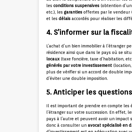
les
conditions suspensives
(obtention d’un 
etc.), les
garanties
offertes par le vendeur 
et les
délais
accordés pour réaliser les dif
4. S’informer sur la fiscal
L’achat d’un bien immobilier à l’étranger 
résidence ainsi que dans le pays où se situ
locaux
(taxe foncière, taxe d’habitation, etc
générés par votre investissement
(location,
plus de vérifier si un accord de double impo
d’éviter une double imposition.
5. Anticiper les questions
Il est important de prendre en compte les
l’étranger sur votre succession. En effet, l
pays à l’autre et peuvent avoir un impact s
donc à consulter un
avocat spécialisé en d
d’investissement est en adéquation avec v