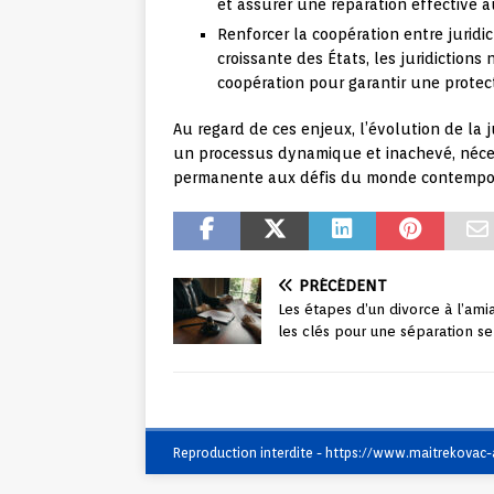
et assurer une réparation effective a
Renforcer la coopération entre juridic
croissante des États, les juridictions
coopération pour garantir une protect
Au regard de ces enjeux, l’évolution de la
un processus dynamique et inachevé, néces
permanente aux défis du monde contempor
PRÉCÉDENT
Les étapes d’un divorce à l’amia
les clés pour une séparation se
Reproduction interdite - https://www.maitrekovac-