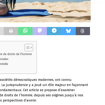
ère de droits de l’homme
ionales
ntielle
es sociétés démocratiques modernes, ont connu
. La jurisprudence y a joué un rôle majeur en façonnant
 fondamentaux. Cet article se propose d’examiner
de droits de l’homme, depuis ses origines jusqu’à nos
s perspectives d’avenir.