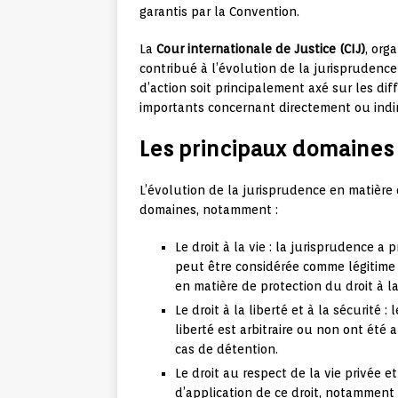
garantis par la Convention.
La
Cour internationale de Justice (CIJ)
, org
contribué à l’évolution de la jurisprudenc
d’action soit principalement axé sur les dif
importants concernant directement ou indi
Les principaux domaines 
L’évolution de la jurisprudence en matière
domaines, notamment :
Le droit à la vie : la jurisprudence a
peut être considérée comme légitime o
en matière de protection du droit à la
Le droit à la liberté et à la sécurité 
liberté est arbitraire ou non ont ét
cas de détention.
Le droit au respect de la vie privée et
d’application de ce droit, notamment e