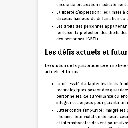
encore de procréation médicalement a
La liberté d’expression : les limites 
discours haineux, de diffamation ou 
Les droits des personnes appartenant 
renforcer la protection des droits des
des personnes LGBTI+.
Les défis actuels et futur
L’évolution de la jurisprudence en matière 
actuels et futurs :
La nécessité d’adapter les droits fo
technologiques posent des questions
personnelles, de surveillance ou encor
intégrer ces enjeux pour garantir un
Lutter contre l’impunité : malgré les
l’homme, leur violation demeure cour
et internationales doivent poursuivre