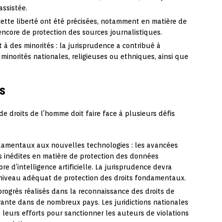
ssistée.
à cette liberté ont été précisées, notamment en matière de
encore de protection des sources journalistiques.
à des minorités : la jurisprudence a contribué à
 minorités nationales, religieuses ou ethniques, ainsi que
s
de droits de l’homme doit faire face à plusieurs défis
ndamentaux aux nouvelles technologies : les avancées
 inédites en matière de protection des données
e d’intelligence artificielle. La jurisprudence devra
 niveau adéquat de protection des droits fondamentaux.
 progrès réalisés dans la reconnaissance des droits de
ante dans de nombreux pays. Les juridictions nationales
 leurs efforts pour sanctionner les auteurs de violations