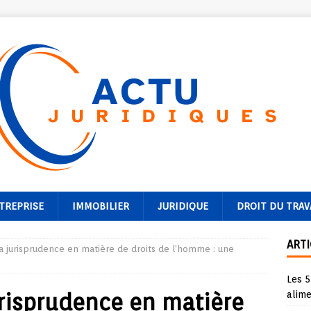
TREPRISE
IMMOBILIER
JURIDIQUE
DROIT DU TRAV
ARTI
la jurisprudence en matière de droits de l’homme : une
Les 5
urisprudence en matière
alime