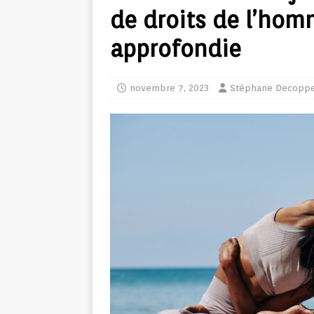
de droits de l’hom
approfondie
novembre 7, 2023
Stéphane Decopp