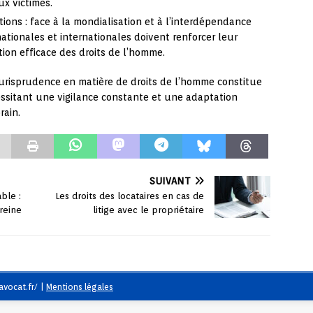
ux victimes.
tions : face à la mondialisation et à l’interdépendance
 nationales et internationales doivent renforcer leur
ion efficace des droits de l’homme.
 jurisprudence en matière de droits de l’homme constitue
sitant une vigilance constante et une adaptation
ain.
SUIVANT
ble :
Les droits des locataires en cas de
reine
litige avec le propriétaire
avocat.fr/
|
Mentions légales