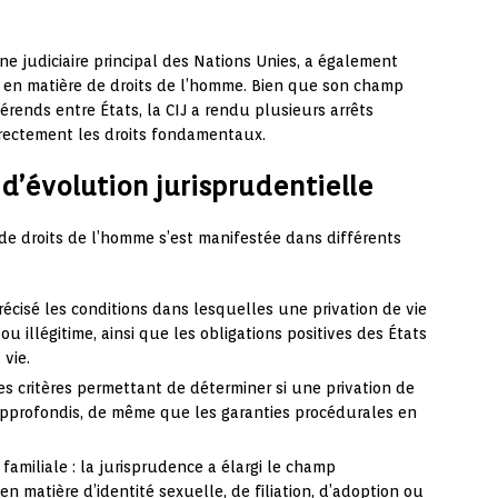
ane judiciaire principal des Nations Unies, a également
e en matière de droits de l’homme. Bien que son champ
férends entre États, la CIJ a rendu plusieurs arrêts
rectement les droits fondamentaux.
d’évolution jurisprudentielle
 de droits de l’homme s’est manifestée dans différents
 précisé les conditions dans lesquelles une privation de vie
u illégitime, ainsi que les obligations positives des États
 vie.
: les critères permettant de déterminer si une privation de
é approfondis, de même que les garanties procédurales en
 familiale : la jurisprudence a élargi le champ
n matière d’identité sexuelle, de filiation, d’adoption ou