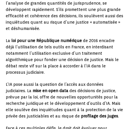
l’analyse de grandes quantités de jurisprudence, se
développent rapidement. S’ils promettent une plus grande
efficacité et cohérence des décisions, ils soulèvent aussi des
inquiétudes quant au risque d’une justice « automatisée »
et déshumanisée.
La
loi pour une République numérique
de 2016 encadre
déjà l’utilisation de tels outils en France, en interdisant
notamment l’utilisation exclusive d’un traitement
algorithmique pour fonder une décision de justice. Mais le
débat reste vif sur la place à accorder à l’IA dans le
processus judiciaire.
L’IA pose aussi la question de l’accès aux données
judiciaires. La
mise en open data
des décisions de justice,
prévue par la loi, offre de nouvelles opportunités pour la
recherche juridique et le développement d’outils d’IA. Mais
elle soulève des inquiétudes quant à la protection de la vie
privée des justiciables et au risque de
profilage des juges
.
Face à ces multiples défis, le droit doit évoluer pour