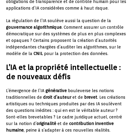
obligations de transparence et de contrôle humain pour les
applications d’IA considérées comme à haut risque.
La régulation de l’IA soulève aussi la question de la
gouvernance algorithmique
. Comment assurer un contrôle
démocratique sur des systèmes de plus en plus complexes
et opaques ? Certains proposent la création d’autorités
indépendantes chargées d’auditer les algorithmes, sur le
modèle de la
CNIL
pour la protection des données.
L’IA et la propriété intellectuelle :
de nouveaux défis
L’émergence de l’IA
générative
bouleverse les notions
traditionnelles de
droit d’auteur
et de
brevet
. Les créations
artistiques ou techniques produites par des IA soulèvent
des questions inédites : qui en est le véritable auteur ?
Sont-elles brevetables ? Le cadre juridique actuel, centré
sur la notion d’
originalité
et de
contribution inventive
humaine
, peine à s’adapter à ces nouvelles réalités.