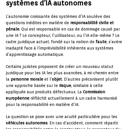
systèmes d’IA autonomes
L’autonomie croissante des systèmes d’IA soulève des
questions inédites en matière de
responsabilité civile et
pénale
. Qui est responsable en cas de dommage causé par
une IA ? Le concepteur, l’utilisateur, ou l’IA elle-même ? Le
cadre juridique actuel, fondé sur la notion de
faute
, s’avère
inadapté face à l’imprévisibilité inhérente aux systèmes
d’apprentissage automatique.
Certains juristes proposent de créer un nouveau statut
juridique pour les IA les plus avancées, à mi-chemin entre
la
personne morale
et l’
objet
. D’autres préconisent plutôt
une approche basée sur le
risque
, similaire à celle
appliquée aux produits défectueux. La
Commission
européenne
réfléchit actuellement à un cadre harmonisé
pour la responsabilité en matière d’IA.
La question se pose avec une acuité particulière pour les
véhicules autonomes
. En cas d’accident, comment répartir