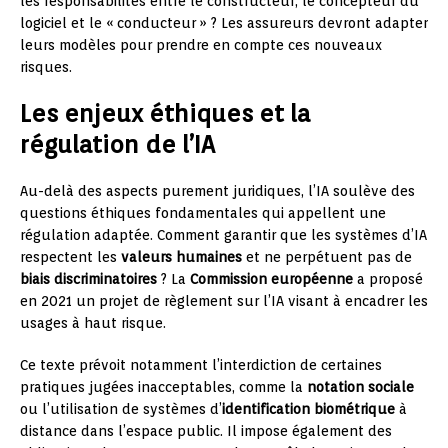
les responsabilités entre le constructeur, le concepteur du
logiciel et le « conducteur » ? Les assureurs devront adapter
leurs modèles pour prendre en compte ces nouveaux
risques.
Les enjeux éthiques et la
régulation de l’IA
Au-delà des aspects purement juridiques, l’IA soulève des
questions éthiques fondamentales qui appellent une
régulation adaptée. Comment garantir que les systèmes d’IA
respectent les
valeurs humaines
et ne perpétuent pas de
biais discriminatoires
? La
Commission européenne
a proposé
en 2021 un projet de règlement sur l’IA visant à encadrer les
usages à haut risque.
Ce texte prévoit notamment l’interdiction de certaines
pratiques jugées inacceptables, comme la
notation sociale
ou l’utilisation de systèmes d’
identification biométrique
à
distance dans l’espace public. Il impose également des