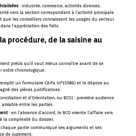
écialisées
: industrie, commerce, activités diverses,
enté vers la section correspondant à l’activité principale
it que les conseillers connaissent les usages du secteur
dans l’appréciation des faits.
a procédure, de la saisine au
ent précis qu’il vaut mieux connaître avant de se
ur ordre chronologique :
emplit un formulaire Cerfa (n°15586) et le dépose au
gné des pièces justificatives.
nciliation et d’Orientation, ou BCO) : première audience
 amiable entre les parties.
ment
: en l’absence d’accord, le BCO oriente l’affaire vers
 la complexité du dossier.
 chaque partie communique ses arguments et ses
nce de jugement.