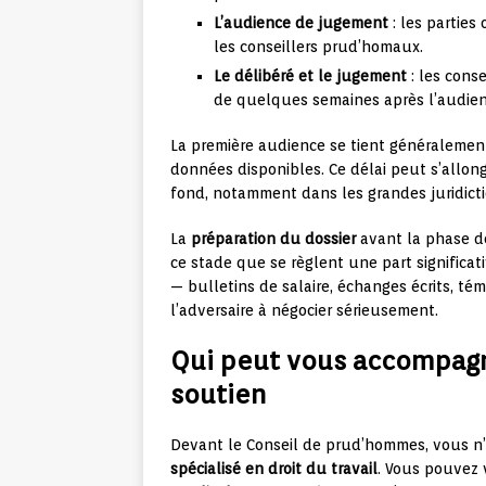
L’audience de jugement
: les parties
les conseillers prud’homaux.
Le délibéré et le jugement
: les cons
de quelques semaines après l’audien
La première audience se tient généralemen
données disponibles. Ce délai peut s’allo
fond, notamment dans les grandes juridic
La
préparation du dossier
avant la phase de
ce stade que se règlent une part significat
— bulletins de salaire, échanges écrits, té
l’adversaire à négocier sérieusement.
Qui peut vous accompagn
soutien
Devant le Conseil de prud’hommes, vous n’
spécialisé en droit du travail
. Vous pouvez 