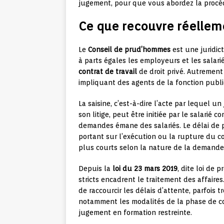
jugement, pour que vous abordez la procéd
Ce que recouvre réellem
Le
Conseil de prud’hommes
est une juridic
à parts égales les employeurs et les salarié
contrat de travail
de droit privé. Autrement di
impliquant des agents de la fonction publ
La saisine, c’est-à-dire l’acte par lequel un
son litige, peut être initiée par le salarié
demandes émane des salariés. Le délai de p
portant sur l’exécution ou la rupture du co
plus courts selon la nature de la demande
Depuis la
loi du 23 mars 2019
, dite loi de 
stricts encadrent le traitement des affaires.
de raccourcir les délais d’attente, parfois 
notamment les modalités de la phase de co
jugement en formation restreinte.