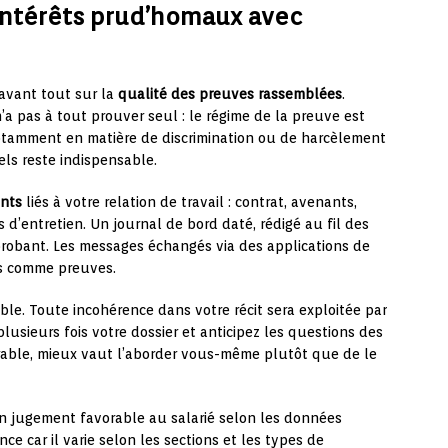
ntérêts prud’homaux avec
 avant tout sur la
qualité des preuves rassemblées
.
n’a pas à tout prouver seul : le régime de la preuve est
otamment en matière de discrimination ou de harcèlement
ls reste indispensable.
ents
liés à votre relation de travail : contrat, avenants,
 d’entretien. Un journal de bord daté, rédigé au fil des
robant. Les messages échangés via des applications de
es comme preuves.
able. Toute incohérence dans votre récit sera exploitée par
 plusieurs fois votre dossier et anticipez les questions des
orable, mieux vaut l’aborder vous-même plutôt que de le
n jugement favorable au salarié selon les données
e car il varie selon les sections et les types de