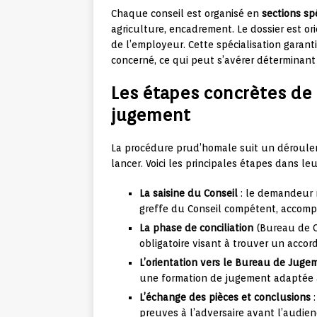
Chaque conseil est organisé en
sections sp
agriculture, encadrement. Le dossier est ori
de l’employeur. Cette spécialisation garant
concerné, ce qui peut s’avérer déterminant 
Les étapes concrètes de l
jugement
La procédure prud’homale suit un déroulem
lancer. Voici les principales étapes dans le
La saisine du Conseil
: le demandeur r
greffe du Conseil compétent, accompa
La phase de conciliation
(Bureau de Co
obligatoire visant à trouver un accord
L’orientation vers le Bureau de Juge
une formation de jugement adaptée à
L’échange des pièces et conclusions
:
preuves à l’adversaire avant l’audie