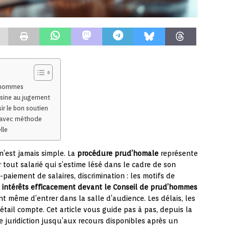
d’hommes
isine au jugement
r le bon soutien
 avec méthode
lle
n’est jamais simple. La
procédure prud’homale
représente
r tout salarié qui s’estime lésé dans le cadre de son
-paiement de salaires, discrimination : les motifs de
 intérêts efficacement devant le Conseil de prud’hommes
t même d’entrer dans la salle d’audience. Les délais, les
tail compte. Cet article vous guide pas à pas, depuis la
juridiction jusqu’aux recours disponibles après un