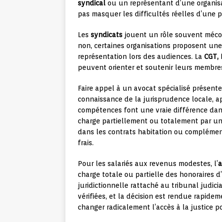
syndical
ou un représentant d’une organisat
pas masquer les difficultés réelles d’une 
Les
syndicats
jouent un rôle souvent méco
non, certaines organisations proposent une 
représentation lors des audiences. La
CGT, 
peuvent orienter et soutenir leurs membre
Faire appel à un avocat spécialisé présente
connaissance de la jurisprudence locale, ap
compétences font une vraie différence dans
charge partiellement ou totalement par u
dans les contrats habitation ou complément
frais.
Pour les salariés aux revenus modestes, l’
a
charge totale ou partielle des honoraires 
juridictionnelle rattaché au tribunal judic
vérifiées, et la décision est rendue rapideme
changer radicalement l’accès à la justice p