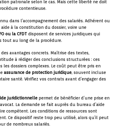
ion patronale selon le cas. Mais cette liberté ne doit
procédure contentieuse.
nnu dans l’accompagnement des salariés. Adhérent ou
aide à la constitution du dossier, voire une
FO ou la CFDT
disposent de services juridiques qui
s tout au long de la procédure.
 des avantages concrets. Maîtrise des textes,
titude à rédiger des conclusions structurées : ces
 les dossiers complexes. Le coût peut être pris en
ne
assurance de protection juridique
, souvent incluse
aire santé. Vérifiez vos contrats avant d’engager des
ide juridictionnelle
permet de bénéficier d’une prise en
d’avocat. La demande se fait auprès du bureau d’aide
iaire compétent. Les conditions de ressources sont
nt. Ce dispositif reste trop peu utilisé, alors qu’il peut
our de nombreux salariés.