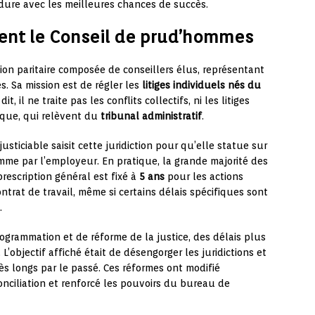
ure avec les meilleures chances de succès.
ent le Conseil de prud’hommes
tion paritaire composée de conseillers élus, représentant
s. Sa mission est de régler les
litiges individuels nés du
t, il ne traite pas les conflits collectifs, ni les litiges
ique, qui relèvent du
tribunal administratif
.
 justiciable saisit cette juridiction pour qu’elle statue sur
 comme par l’employeur. En pratique, la grande majorité des
rescription général est fixé à
5 ans
pour les actions
ntrat de travail, même si certains délais spécifiques sont
.
programmation et de réforme de la justice, des délais plus
 L’objectif affiché était de désengorger les juridictions et
très longs par le passé. Ces réformes ont modifié
nciliation et renforcé les pouvoirs du bureau de