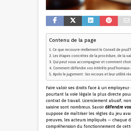
Contenu de la page
Ce que recouvre réellement le Conseil de pru
Les étapes concrètes de la procédure, de la sa
Qui peut vous accompagner et comment choisi
Comment défendre vos intérêts prud’homaux
Après le jugement : les recours et leur utilité rée
Faire valoir ses droits face à un employeur 
pourtant la voie légale la plus directe pou
contrat de travail. Licenciement abusif, non
saisine sont nombreux. Savoir
défendre vos
suppose de maîtriser les règles du jeu avan
preuves, les acteurs impliqués — chaque dé
compréhension du fonctionnement de cette 