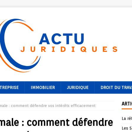
TREPRISE
IMMOBILIER
JURIDIQUE
DROIT DU TRAV
ARTI
male : comment défendre vos intérêts efficacement
La ré
male : comment défendre
Les 5