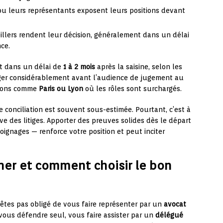
 ou leurs représentants exposent leurs positions devant
eillers rendent leur décision, généralement dans un délai
ce.
t dans un délai de
1 à 2 mois
après la saisine, selon les
nger considérablement avant l’audience de jugement au
tions comme
Paris ou Lyon
où les rôles sont surchargés.
 conciliation est souvent sous-estimée. Pourtant, c’est à
ive des litiges. Apporter des preuves solides dès le départ
moignages — renforce votre position et peut inciter
er et comment choisir le bon
êtes pas obligé de vous faire représenter par un
avocat
vous défendre seul, vous faire assister par un
délégué