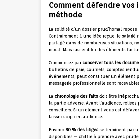
Comment défendre vos i
méthode
La solidité d’un dossier prud’homal repose
Contrairement à une idée reçue, le salarié 
partagé dans de nombreuses situations, n
moral. Mais rassembler des éléments factue
Commencez par
conserver tous les docum
bulletins de paie, courriels, comptes rendus
événements, peut constituer un élément p
messagerie professionnelle sont recevabl
La
chronologie des faits
doit être irréproch
la partie adverse. Avant l’audience, relisez
conseillers. Si un élément vous est défav
laisser surgir en audience.
Environ
30 % des litiges
se terminent par u
disponibles — chiffre à prendre avec prudenc