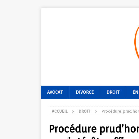
AVOCAT
DIVORCE
DROIT
EN
ACCUEIL
DROIT
Procédure prud’ho
Procédure prud’ho