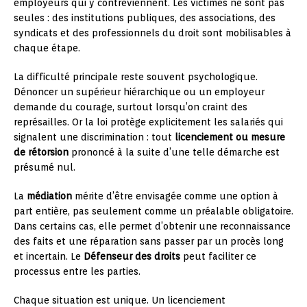
employeurs qui y contreviennent. Les victimes ne sont pas
seules : des institutions publiques, des associations, des
syndicats et des professionnels du droit sont mobilisables à
chaque étape.
La difficulté principale reste souvent psychologique.
Dénoncer un supérieur hiérarchique ou un employeur
demande du courage, surtout lorsqu’on craint des
représailles. Or la loi protège explicitement les salariés qui
signalent une discrimination : tout
licenciement ou mesure
de rétorsion
prononcé à la suite d’une telle démarche est
présumé nul.
La
médiation
mérite d’être envisagée comme une option à
part entière, pas seulement comme un préalable obligatoire.
Dans certains cas, elle permet d’obtenir une reconnaissance
des faits et une réparation sans passer par un procès long
et incertain. Le
Défenseur des droits
peut faciliter ce
processus entre les parties.
Chaque situation est unique. Un licenciement