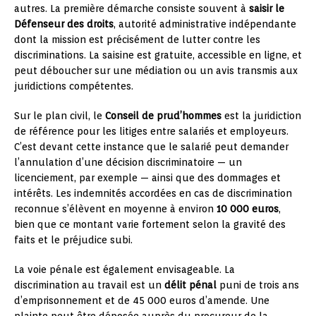
autres. La première démarche consiste souvent à
saisir le
Défenseur des droits
, autorité administrative indépendante
dont la mission est précisément de lutter contre les
discriminations. La saisine est gratuite, accessible en ligne, et
peut déboucher sur une médiation ou un avis transmis aux
juridictions compétentes.
Sur le plan civil, le
Conseil de prud’hommes
est la juridiction
de référence pour les litiges entre salariés et employeurs.
C’est devant cette instance que le salarié peut demander
l’annulation d’une décision discriminatoire — un
licenciement, par exemple — ainsi que des dommages et
intérêts. Les indemnités accordées en cas de discrimination
reconnue s’élèvent en moyenne à environ
10 000 euros
,
bien que ce montant varie fortement selon la gravité des
faits et le préjudice subi.
La voie pénale est également envisageable. La
discrimination au travail est un
délit pénal
puni de trois ans
d’emprisonnement et de 45 000 euros d’amende. Une
plainte peut être déposée auprès du procureur de la