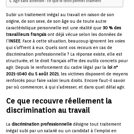
Agir sans attendre : ce que le droit permet vraiment
Subir un traitement inégal au travail en raison de son
origine, de son sexe, de son âge ou de toute autre
caractéristique personnelle est une réalité que
30 % des
travailleurs français
ont déjà vécue selon les données de
l’
INSEE
. Face à cette situation, beaucoup ignorent les voies
qui s’offrent à eux. Quels sont vos recours en cas de
discrimination professionnelle ? La réponse existe, elle est
structurée, et le droit français offre des outils concrets pour
agir. Depuis le renforcement du cadre légal par la
loi n°
2021-1040 du 5 août 2021
, les victimes disposent de moyens
renforcés pour faire valoir leurs droits. Encore faut-il savoir
par où commencer, à qui s’adresser, et dans quel délai agir.
Ce que recouvre réellement la
discrimination au travail
La
discrimination professionnelle
désigne tout traitement
inégal subi par un salarié ou un candidat à l’emploi en