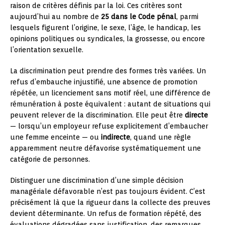
raison de critères définis par la loi. Ces critères sont
aujourd’hui au nombre de
25 dans le Code pénal
, parmi
lesquels figurent l’origine, le sexe, l’âge, le handicap, les
opinions politiques ou syndicales, la grossesse, ou encore
l’orientation sexuelle.
La discrimination peut prendre des formes très variées. Un
refus d’embauche injustifié, une absence de promotion
répétée, un licenciement sans motif réel, une différence de
rémunération à poste équivalent : autant de situations qui
peuvent relever de la discrimination. Elle peut être
directe
— lorsqu’un employeur refuse explicitement d’embaucher
une femme enceinte — ou
indirecte
, quand une règle
apparemment neutre défavorise systématiquement une
catégorie de personnes.
Distinguer une discrimination d’une simple décision
managériale défavorable n’est pas toujours évident. C’est
précisément là que la rigueur dans la collecte des preuves
devient déterminante. Un refus de formation répété, des
évaluations dégradées sans justification, des remarques