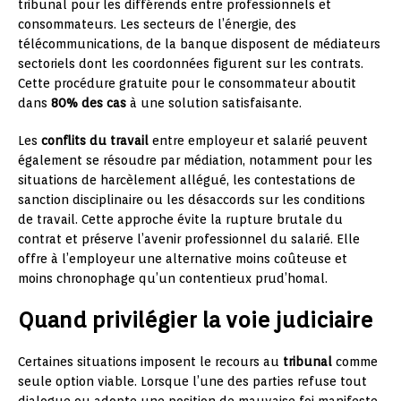
tribunal pour les différends entre professionnels et
consommateurs. Les secteurs de l’énergie, des
télécommunications, de la banque disposent de médiateurs
sectoriels dont les coordonnées figurent sur les contrats.
Cette procédure gratuite pour le consommateur aboutit
dans
80% des cas
à une solution satisfaisante.
Les
conflits du travail
entre employeur et salarié peuvent
également se résoudre par médiation, notamment pour les
situations de harcèlement allégué, les contestations de
sanction disciplinaire ou les désaccords sur les conditions
de travail. Cette approche évite la rupture brutale du
contrat et préserve l’avenir professionnel du salarié. Elle
offre à l’employeur une alternative moins coûteuse et
moins chronophage qu’un contentieux prud’homal.
Quand privilégier la voie judiciaire
Certaines situations imposent le recours au
tribunal
comme
seule option viable. Lorsque l’une des parties refuse tout
dialogue ou adopte une position de mauvaise foi manifeste,