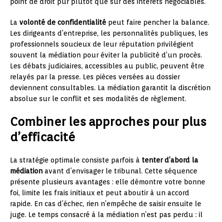
point de droit pur plutôt que sur des intérêts négociables.
La
volonté de confidentialité
peut faire pencher la balance.
Les dirigeants d’entreprise, les personnalités publiques, les
professionnels soucieux de leur réputation privilégient
souvent la médiation pour éviter la publicité d’un procès.
Les débats judiciaires, accessibles au public, peuvent être
relayés par la presse. Les pièces versées au dossier
deviennent consultables. La médiation garantit la discrétion
absolue sur le conflit et ses modalités de règlement.
Combiner les approches pour plus
d’efficacité
La stratégie optimale consiste parfois à
tenter d’abord la
médiation
avant d’envisager le tribunal. Cette séquence
présente plusieurs avantages : elle démontre votre bonne
foi, limite les frais initiaux et peut aboutir à un accord
rapide. En cas d’échec, rien n’empêche de saisir ensuite le
juge. Le temps consacré à la médiation n’est pas perdu : il