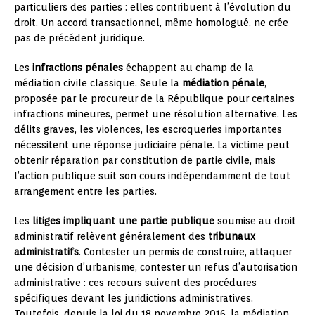
particuliers des parties : elles contribuent à l’évolution du
droit. Un accord transactionnel, même homologué, ne crée
pas de précédent juridique.
Les
infractions pénales
échappent au champ de la
médiation civile classique. Seule la
médiation pénale
,
proposée par le procureur de la République pour certaines
infractions mineures, permet une résolution alternative. Les
délits graves, les violences, les escroqueries importantes
nécessitent une réponse judiciaire pénale. La victime peut
obtenir réparation par constitution de partie civile, mais
l’action publique suit son cours indépendamment de tout
arrangement entre les parties.
Les
litiges impliquant une partie publique
soumise au droit
administratif relèvent généralement des
tribunaux
administratifs
. Contester un permis de construire, attaquer
une décision d’urbanisme, contester un refus d’autorisation
administrative : ces recours suivent des procédures
spécifiques devant les juridictions administratives.
Toutefois, depuis la loi du 18 novembre 2016, la médiation