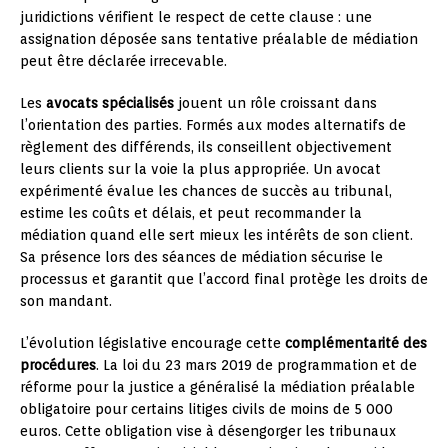
juridictions vérifient le respect de cette clause : une
assignation déposée sans tentative préalable de médiation
peut être déclarée irrecevable.
Les
avocats spécialisés
jouent un rôle croissant dans
l’orientation des parties. Formés aux modes alternatifs de
règlement des différends, ils conseillent objectivement
leurs clients sur la voie la plus appropriée. Un avocat
expérimenté évalue les chances de succès au tribunal,
estime les coûts et délais, et peut recommander la
médiation quand elle sert mieux les intérêts de son client.
Sa présence lors des séances de médiation sécurise le
processus et garantit que l’accord final protège les droits de
son mandant.
L’évolution législative encourage cette
complémentarité des
procédures
. La loi du 23 mars 2019 de programmation et de
réforme pour la justice a généralisé la médiation préalable
obligatoire pour certains litiges civils de moins de 5 000
euros. Cette obligation vise à désengorger les tribunaux