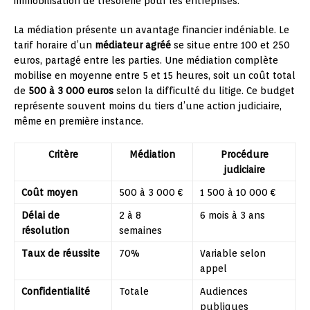
immobilisation de trésorerie pour les entreprises.
La médiation présente un avantage financier indéniable. Le
tarif horaire d’un
médiateur agréé
se situe entre 100 et 250
euros, partagé entre les parties. Une médiation complète
mobilise en moyenne entre 5 et 15 heures, soit un coût total
de
500 à 3 000 euros
selon la difficulté du litige. Ce budget
représente souvent moins du tiers d’une action judiciaire,
même en première instance.
Critère
Médiation
Procédure
judiciaire
Coût moyen
500 à 3 000 €
1 500 à 10 000 €
Délai de
2 à 8
6 mois à 3 ans
résolution
semaines
Taux de réussite
70%
Variable selon
appel
Confidentialité
Totale
Audiences
publiques