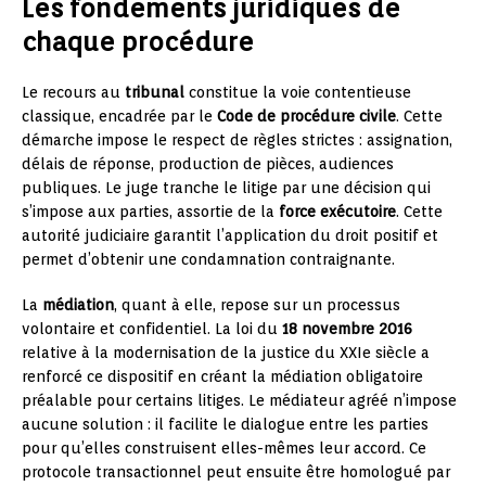
Les fondements juridiques de
chaque procédure
Le recours au
tribunal
constitue la voie contentieuse
classique, encadrée par le
Code de procédure civile
. Cette
démarche impose le respect de règles strictes : assignation,
délais de réponse, production de pièces, audiences
publiques. Le juge tranche le litige par une décision qui
s’impose aux parties, assortie de la
force exécutoire
. Cette
autorité judiciaire garantit l’application du droit positif et
permet d’obtenir une condamnation contraignante.
La
médiation
, quant à elle, repose sur un processus
volontaire et confidentiel. La loi du
18 novembre 2016
relative à la modernisation de la justice du XXIe siècle a
renforcé ce dispositif en créant la médiation obligatoire
préalable pour certains litiges. Le médiateur agréé n’impose
aucune solution : il facilite le dialogue entre les parties
pour qu’elles construisent elles-mêmes leur accord. Ce
protocole transactionnel peut ensuite être homologué par