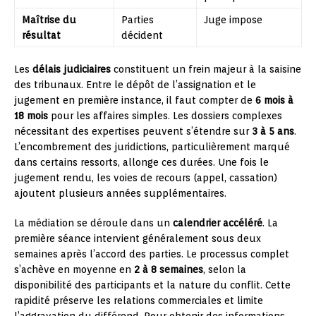
Maîtrise du
Parties
Juge impose
résultat
décident
Les
délais judiciaires
constituent un frein majeur à la saisine
des tribunaux. Entre le dépôt de l’assignation et le
jugement en première instance, il faut compter de
6 mois à
18 mois
pour les affaires simples. Les dossiers complexes
nécessitant des expertises peuvent s’étendre sur
3 à 5 ans
.
L’encombrement des juridictions, particulièrement marqué
dans certains ressorts, allonge ces durées. Une fois le
jugement rendu, les voies de recours (appel, cassation)
ajoutent plusieurs années supplémentaires.
La médiation se déroule dans un
calendrier accéléré
. La
première séance intervient généralement sous deux
semaines après l’accord des parties. Le processus complet
s’achève en moyenne en
2 à 8 semaines
, selon la
disponibilité des participants et la nature du conflit. Cette
rapidité préserve les relations commerciales et limite
l’aggravation du différend. Pour obtenir des informations