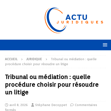
ACCUEIL
JURIDIQUE
Tribunal ou médiation : quelle
procédure choisir pour résoudre un litige
Tribunal ou médiation : quelle
procédure choisir pour résoudre
un litige
avril 8, 2026
Stéphane Decoppet
Commentaires
fermés