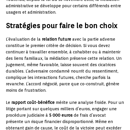
administrative se développe pour certains différends entre
usagers et administration.
Stratégies pour faire le bon choix
L’évaluation de la
relation future
avec la partie adverse
constitue le premier critère de décision. Si vous devez
continuer à travailler ensemble, à cohabiter ou à maintenir
des liens familiaux, la médiation préserve cette relation. Un
jugement, même favorable, laisse souvent des cicatrices
durables. L’adversaire condamné nourrit du ressentiment,
complique les interactions futures, cherche parfois la
revanche. L’accord négocié, parce que co-construit, génère
moins de frustration.
Le
rapport coût-bénéfice
mérite une analyse froide. Pour un
litige portant sur quelques milliers d’euros, engager une
procédure judiciaire à
5 000 euros
de frais d’avocat
présente un risque financier disproportionné. Même en
obtenant gain de cause, le coût de la victoire peut excéder