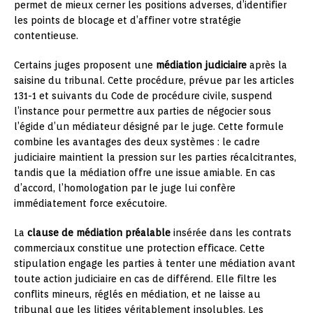
permet de mieux cerner les positions adverses, d’identifier
les points de blocage et d’affiner votre stratégie
contentieuse.
Certains juges proposent une
médiation judiciaire
après la
saisine du tribunal. Cette procédure, prévue par les articles
131-1 et suivants du Code de procédure civile, suspend
l’instance pour permettre aux parties de négocier sous
l’égide d’un médiateur désigné par le juge. Cette formule
combine les avantages des deux systèmes : le cadre
judiciaire maintient la pression sur les parties récalcitrantes,
tandis que la médiation offre une issue amiable. En cas
d’accord, l’homologation par le juge lui confère
immédiatement force exécutoire.
La
clause de médiation préalable
insérée dans les contrats
commerciaux constitue une protection efficace. Cette
stipulation engage les parties à tenter une médiation avant
toute action judiciaire en cas de différend. Elle filtre les
conflits mineurs, réglés en médiation, et ne laisse au
tribunal que les litiges véritablement insolubles. Les