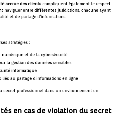
ité accrue des clients
compliquent également le respect
nt naviguer entre différentes juridictions, chacune ayant
alité et de partage d’informations.
ses stratégies :
u numérique et de la cybersécurité
pour la gestion des données sensibles
curité informatique
s liés au partage d’informations en ligne
 du secret professionnel dans un environnement en
tés en cas de violation du secret