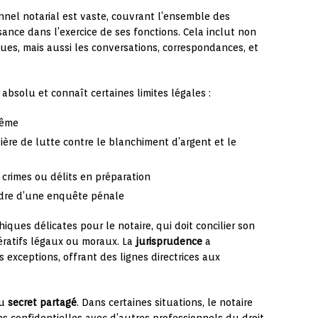
nnel notarial est vaste, couvrant l’ensemble des
ance dans l’exercice de ses fonctions. Cela inclut non
es, mais aussi les conversations, correspondances, et
 absolu et connaît certaines limites légales :
même
ère de lutte contre le blanchiment d’argent et le
 crimes ou délits en préparation
dre d’une enquête pénale
ques délicates pour le notaire, qui doit concilier son
pératifs légaux ou moraux. La
jurisprudence
a
 exceptions, offrant des lignes directrices aux
du
secret partagé
. Dans certaines situations, le notaire