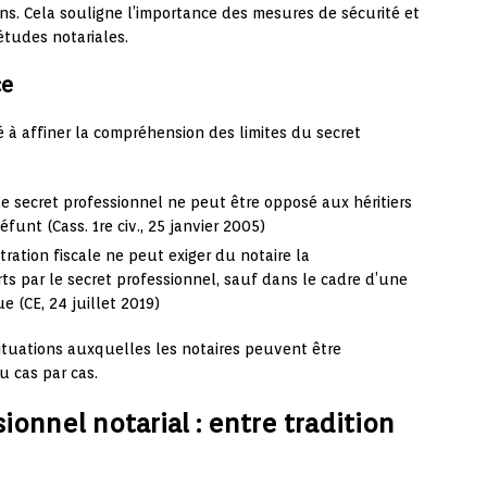
ons. Cela souligne l’importance des mesures de sécurité et
études notariales.
ce
é à affiner la compréhension des limites du secret
e secret professionnel ne peut être opposé aux héritiers
funt (Cass. 1re civ., 25 janvier 2005)
ration fiscale ne peut exiger du notaire la
 par le secret professionnel, sauf dans le cadre d’une
e (CE, 24 juillet 2019)
situations auxquelles les notaires peuvent être
u cas par cas.
ionnel notarial : entre tradition