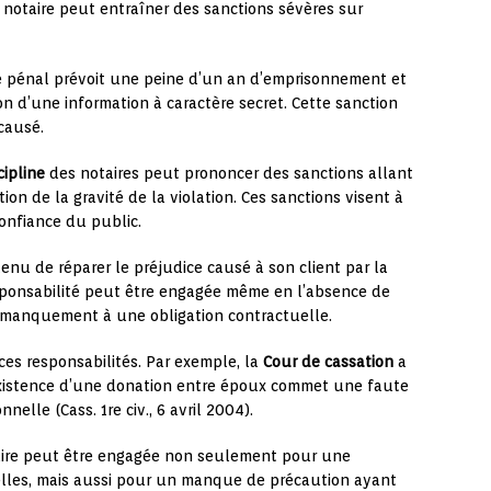
 notaire peut entraîner des sanctions sévères sur
de pénal prévoit une peine d’un an d’emprisonnement et
n d’une information à caractère secret. Cette sanction
causé.
ipline
des notaires peut prononcer des sanctions allant
ion de la gravité de la violation. Ces sanctions visent à
confiance du public.
tenu de réparer le préjudice causé à son client par la
esponsabilité peut être engagée même en l’absence de
 manquement à une obligation contractuelle.
ces responsabilités. Par exemple, la
Cour de cassation
a
’existence d’une donation entre époux commet une faute
nelle (Cass. 1re civ., 6 avril 2004).
otaire peut être engagée non seulement pour une
ielles, mais aussi pour un manque de précaution ayant