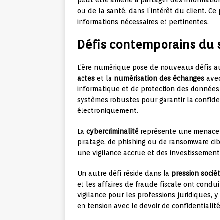
peut être amené à partager des information
ou de la santé, dans l’intérêt du client. Ce
informations nécessaires et pertinentes.
Défis contemporains du s
L’ère numérique pose de nouveaux défis au 
actes
et la
numérisation des échanges
avec
informatique et de protection des données 
systèmes robustes pour garantir la confide
électroniquement.
La
cybercriminalité
représente une menace cr
piratage, de phishing ou de ransomware cib
une vigilance accrue et des investissement
Un autre défi réside dans la
pression socié
et les affaires de fraude fiscale ont condu
vigilance pour les professions juridiques, y
en tension avec le devoir de confidentialité