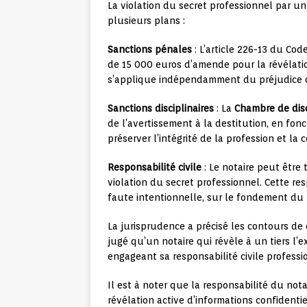
La violation du secret professionnel par un
plusieurs plans :
Sanctions pénales
: L’article 226-13 du Co
de 15 000 euros d’amende pour la révélatio
s’applique indépendamment du préjudice 
Sanctions disciplinaires
: La
Chambre de disc
de l’avertissement à la destitution, en fonct
préserver l’intégrité de la profession et la 
Responsabilité civile
: Le notaire peut être 
violation du secret professionnel. Cette r
faute intentionnelle, sur le fondement du
La jurisprudence a précisé les contours de 
jugé qu’un notaire qui révèle à un tiers l
engageant sa responsabilité civile profession
Il est à noter que la responsabilité du n
révélation active d’informations confident