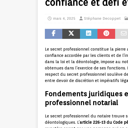
confiance et défi 
mars 4, 2025
Stéphane Decoppet
Le secret professionnel constitue la pierre 
confiance accordée par les clients et de l’i
dans la loi et la déontologie, impose au not
obtenues dans l’exercice de ses fonctions. 
respect du secret professionnel soulève de
entre devoir de discrétion et impératifs lég
Fondements juridiques e
professionnel notarial
Le secret professionnel du notaire trouve s
déontologiques. L’
article 226-13 du Code p