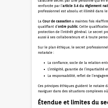
caractère secret par une personne qui en est
renforcée par l’
article 3.4 du règlement nat
professionnel est absolu et illimité dans l
La
Cour de cassation
a maintes fois réaffirm
qualifiant d’
ordre public
. Cette qualificati
protection de l’intérêt général. Le secret 
aussi à ses collaborateurs et à toute perso
Sur le plan éthique, le secret professionn
notariale :
La confiance, socle de la relation entr
L’intégrité, garantie de l’impartialité 
La responsabilité, reflet de l’engage
Ces principes éthiques guident le notaire da
naviguer dans des situations complexes où 
Étendue et limites du se