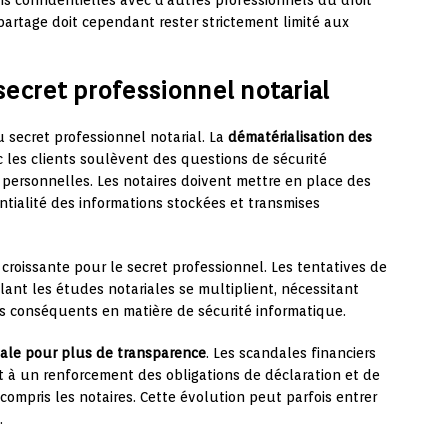
s confidentielles avec d’autres professionnels du droit
 partage doit cependant rester strictement limité aux
ecret professionnel notarial
secret professionnel notarial. La
dématérialisation des
 les clients soulèvent des questions de sécurité
personnelles. Les notaires doivent mettre en place des
ntialité des informations stockées et transmises
oissante pour le secret professionnel. Les tentatives de
lant les études notariales se multiplient, nécessitant
s conséquents en matière de sécurité informatique.
tale pour plus de transparence
. Les scandales financiers
it à un renforcement des obligations de déclaration et de
 compris les notaires. Cette évolution peut parfois entrer
.