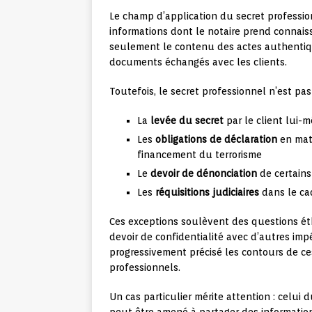
Le champ d’application du secret professio
informations dont le notaire prend connaiss
seulement le contenu des actes authentiqu
documents échangés avec les clients.
Toutefois, le secret professionnel n’est pas
La
levée du secret
par le client lui-
Les
obligations de déclaration
en mati
financement du terrorisme
Le
devoir de dénonciation
de certains
Les
réquisitions judiciaires
dans le ca
Ces exceptions soulèvent des questions éthi
devoir de confidentialité avec d’autres im
progressivement précisé les contours de ces
professionnels.
Un cas particulier mérite attention : celui 