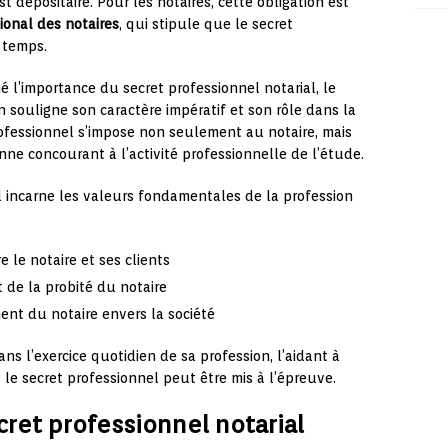
 dépositaire. Pour les notaires, cette obligation est
ional des notaires
, qui stipule que le secret
e temps.
é l’importance du secret professionnel notarial, le
on souligne son caractère impératif et son rôle dans la
professionnel s’impose non seulement au notaire, mais
nne concourant à l’activité professionnelle de l’étude.
el incarne les valeurs fondamentales de la profession
e le notaire et ses clients
et de la probité du notaire
ment du notaire envers la société
ns l’exercice quotidien de sa profession, l’aidant à
le secret professionnel peut être mis à l’épreuve.
cret professionnel notarial