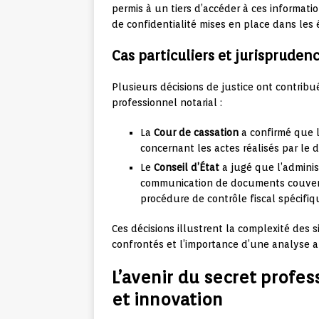
permis à un tiers d’accéder à ces informati
de confidentialité mises en place dans les 
Cas particuliers et jurispruden
Plusieurs décisions de justice ont contribu
professionnel notarial :
La
Cour de cassation
a confirmé que l
concernant les actes réalisés par le dé
Le
Conseil d’État
a jugé que l’administ
communication de documents couverts
procédure de contrôle fiscal spécifiqu
Ces décisions illustrent la complexité des 
confrontés et l’importance d’une analyse a
L’avenir du secret profess
et innovation