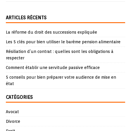
ARTICLES RÉCENTS
La réforme du droit des successions expliquée
Les 5 clés pour bien utiliser le barème pension alimentaire
Résiliation d’un contrat : quelles sont les obligations à
respecter
Comment établir une servitude passive efficace
5 conseils pour bien préparer votre audience de mise en
état
CATÉGORIES
Avocat
Divorce
Droit