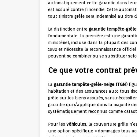
automatiquement cette garantie dans leurs 
est assuré contre l’incendie. Cette automati
tout sinistre grêle sera indemnisé au titre 
La distinction entre
garantie tempête-grêle
fondamentale. La première est une garantie
ministériel, incluse dans la plupart des co
1982 et nécessite la reconnaissance officie
peuvent se combiner ou se substituer selo
Ce que votre contrat pré
La
garantie tempête-grêle-neige (TGN)
figu
habitation et des assurances auto tous ris
grêle sur les biens assurés, sans nécessite
garantie qui s’applique dans la majorité de
systématiquement reconnus comme catastr
Pour les
véhicules
, la couverture grêle n’
une option spécifique « dommages tous acc