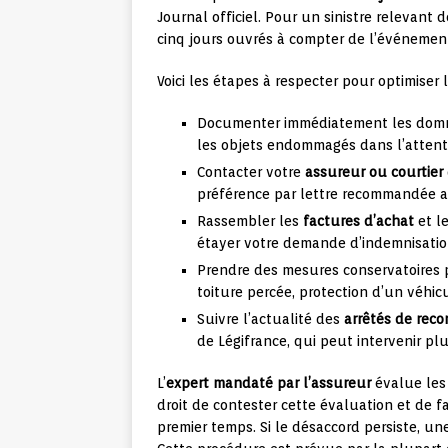
Journal officiel. Pour un sinistre relevant
cinq jours ouvrés à compter de l’événemen
Voici les étapes à respecter pour optimiser l
Documenter immédiatement les dom
les objets endommagés dans l’attente
Contacter votre
assureur ou courtier
préférence par lettre recommandée a
Rassembler les
factures d’achat
et l
étayer votre demande d’indemnisatio
Prendre des mesures conservatoires 
toiture percée, protection d’un véhic
Suivre l’actualité des
arrêtés de rec
de Légifrance, qui peut intervenir p
L’
expert mandaté par l’assureur
évalue les
droit de contester cette évaluation et de f
premier temps. Si le désaccord persiste, un