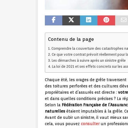
Contenu de la page
Comprendre la couverture des catastrophes natu
Ce que votre contrat prévoit réellement pour la
Les démarches à suivre après un sinistre grêle
La loi de 2021 et ses effets concrets sur les as
Chaque été, les orages de grêle traversent 
des toitures perforées et des cultures déva
propriétaires et d’assurés est directe :
votre
et dans quelles conditions précises ? La rép
Selon la
Fédération Française de l’Assuran
naturelles
étaient imputables à la grêle. Ce
Avant de subir un sinistre, il vaut mieux s
cela, vous pouvez
consulter
un professionn