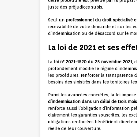
Cette procédure est prévue par la plupart 
juste des préjudices subis.
Seul un
professionnel du droit spécialisé 
recevabilité de votre demande et sur les vo
d’indemnisation ou de désaccord sur le mo
La loi de 2021 et ses effe
La
loi n° 2021-1520 du 25 novembre 2021
, 
profondément modifié le régime d’indemnisat
les procédures, renforcer la transparence 
besoins des sinistrés dans les territoires l
Parmi les avancées concrètes, la loi impos
d’indemnisation dans un délai de trois mois
renforce aussi l’obligation d’information p
clairement les garanties souscrites, les exc
obligations renforcées bénéficient direct
réelle de leur couverture.