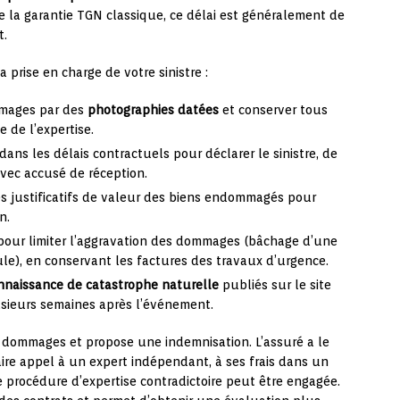
 de la garantie TGN classique, ce délai est généralement de
t.
a prise en charge de votre sinistre :
mages par des
photographies datées
et conserver tous
 de l’expertise.
dans les délais contractuels pour déclarer le sinistre, de
vec accusé de réception.
es justificatifs de valeur des biens endommagés pour
n.
pour limiter l’aggravation des dommages (bâchage d’une
ule), en conservant les factures des travaux d’urgence.
onnaissance de catastrophe naturelle
publiés sur le site
lusieurs semaines après l’événement.
 dommages et propose une indemnisation. L’assuré a le
aire appel à un expert indépendant, à ses frais dans un
e procédure d’expertise contradictoire peut être engagée.