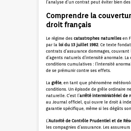
l’analyse d’un contrat peut éviter bien de
Comprendre la couvertur
droit français
Le régime des
catastrophes naturelles
en F
par la
loi du 13 juillet 1982
. Ce texte fonda
contrats d’assurance dommages, couvrant le
d’agents naturels d’intensité anormale. La
conditions cumulatives : l’intensité anormal
de se prémunir contre ses effets.
La
grêle
, en tant que phénomène météorolog
conditions. Un épisode de grêle ordinaire n
naturelle. C’est l’
arrêté interministériel de
au Journal officiel, qui ouvre le droit à ind
garantie spécifique, même si les dégâts son
L’
Autorité de Contrôle Prudentiel et de Rés
les compagnies d’assurance. Les assureu