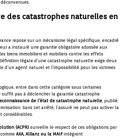
s déconvenues.
e des catastrophes naturelles en
rance repose sur un mécanisme légal spécifique, encadré
teur a instauré une garantie obligatoire adossée aux
s biens immobiliers et mobiliers contre les effets
 définition légale d’une catastrophe naturelle exige deux
e d’un agent naturel et l’impossibilité pour les victimes
ique, entre dans cette catégorie sous certaines
e suffit pas à déclencher la garantie catastrophe
 reconnaissance de l’état de catastrophe naturelle
, publié
emnisation. Sans cet arrêté, l’assuré ne peut pas activer la
t considérables.
olution (ACPR)
surveille le respect de ces obligations par
rs comme
AXA, Allianz ou la MAIF
intègrent