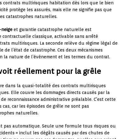
contrats multirisques habitation dès lors que le bien
cité protège les assurés, mais elle ne signifie pas que
des catastrophes naturelles.
-neige
et garantie catastrophe naturelle est
 contractuelle classique, activable sans arrêté
ntrats multirisques. La seconde relève du régime légal de
lle de l’état de catastrophe. Ces deux mécanismes
n la nature de l’événement et les termes du contrat.
voit réellement pour la grêle
re dans la quasi-totalité des contrats multirisques
ques. Elle couvre les dommages directs causés par la
r de reconnaissance administrative préalable. C’est cette
s cas, car les épisodes de grêle ne sont pas
ophes naturelles.
est pas automatique. Seule une formule tous risques ou
idents » inclut les dégâts causés par des chutes de