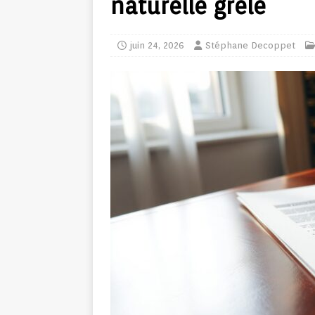
naturelle grêle
juin 24, 2026
Stéphane Decoppet