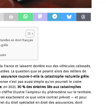
relles en droit français
 grêle
surés
la France et laissent derrière eux des véhicules cabossés,
stées. La question que se posent alors des milliers de
 assurance couvre-t-elle la catastrophe naturelle grêle
,
onse n’est pas aussi simple qu’on pourrait le croire.
ce
, en 2021,
30 % des sinistres liés aux catastrophes
 chiffre illustre l’ampleur du phénomène sur le territoire.
avoir exactement ce que votre contrat prévoit — et pour
el du droit spécialisé en droit des assurances, dont